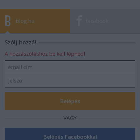
blog.hu
facebook
Szólj hozzá!
A hozzászóláshoz be kell lépned!
VAGY