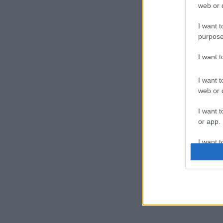
web or d
I want t
purpose
I want 
I want t
web or d
I want t
or app.
I want t
I want t
authenti