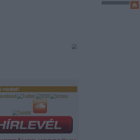
 minket!