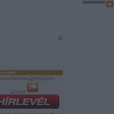
 minket!