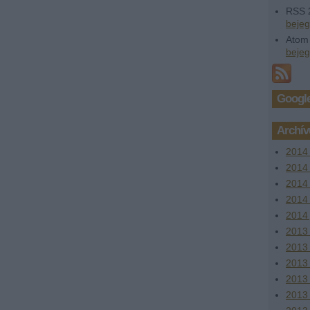
RSS 
beje
Atom
beje
Google
Archí
2014
2014 
2014
2014 
2014 
2013
2013
2013 
2013
2013