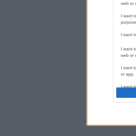
web or d
I want t
purpose
I want 
I want t
web or d
I want t
or app.
I want t
I want t
authenti