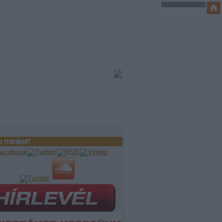
 minket!