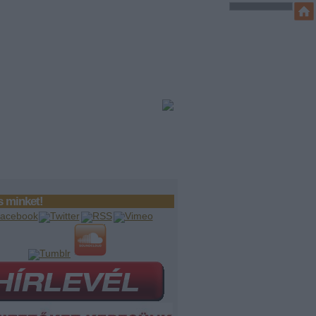
 minket!