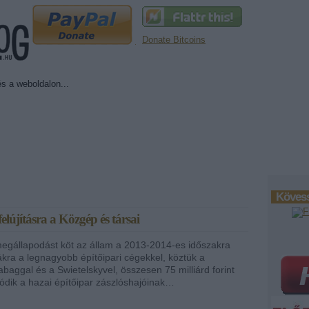
Donate Bitcoins
Kövess
elújításra a Közgép és társai
egállapodást köt az állam a 2013-2014-es időszakra
ákra a legnagyobb építőipari cégekkel, köztük a
baggal és a Swietelskyvel, összesen 75 milliárd forint
tódik a hazai építőipar zászlóshajóinak…