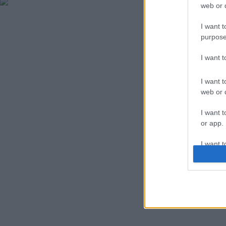
web or d
I want t
purpose
I want 
I want t
web or d
I want t
or app.
I want t
I want t
authenti