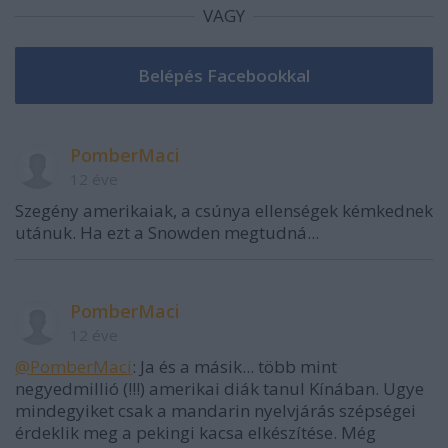
VAGY
PomberMaci
12 éve
Szegény amerikaiak, a csúnya ellenségek kémkednek
utánuk. Ha ezt a Snowden megtudná...
PomberMaci
12 éve
@PomberMaci
: Ja és a másik... több mint
negyedmillió (!!!) amerikai diák tanul Kínában. Ugye
mindegyiket csak a mandarin nyelvjárás szépségei
érdeklik meg a pekingi kacsa elkészítése. Még