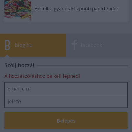
Besült a gyanús központi papírtender
blog.hu
facebook
Szólj hozzá!
A hozzászóláshoz be kell lépned!