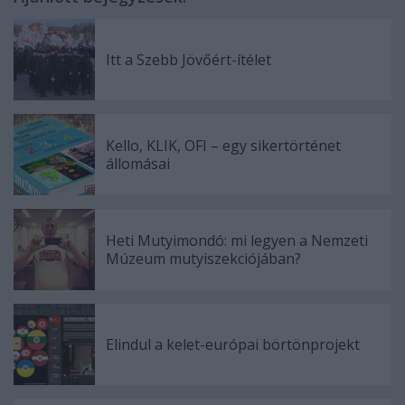
Itt a Szebb Jövőért-ítélet
Kello, KLIK, OFI – egy sikertörténet
állomásai
Heti Mutyimondó: mi legyen a Nemzeti
Múzeum mutyiszekciójában?
Elindul a kelet-európai börtönprojekt