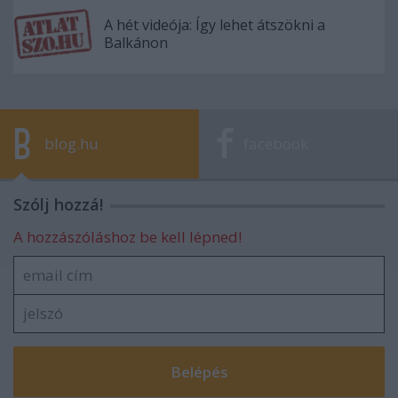
A hét videója: Így lehet átszökni a
Balkánon
blog.hu
facebook
Szólj hozzá!
A hozzászóláshoz be kell lépned!