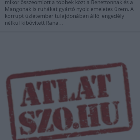
mikor összeomlott a többek közt a Benettonnak és a
Mangonak is ruhákat gyártó nyolc emeletes üzem. A
korrupt üzletember tulajdonában álló, engedély
nélkül kibővített Rana…