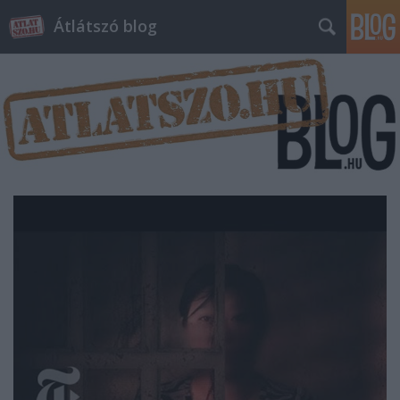
Átlátszó blog