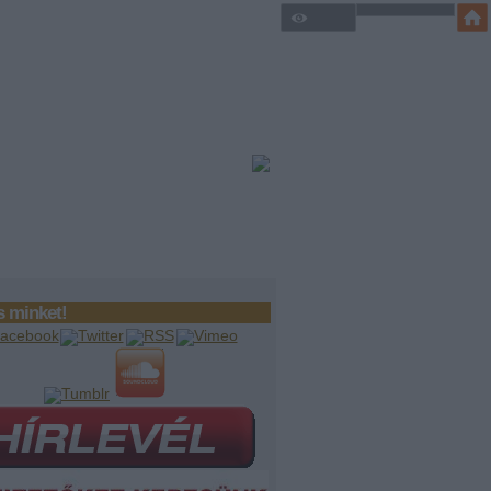
 minket!