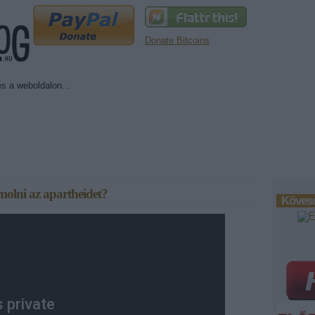
Donate Bitcoins
ámolni az apartheidet?
Kövess