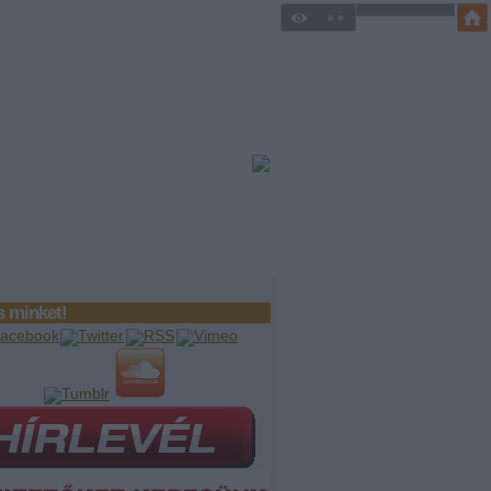
 minket!