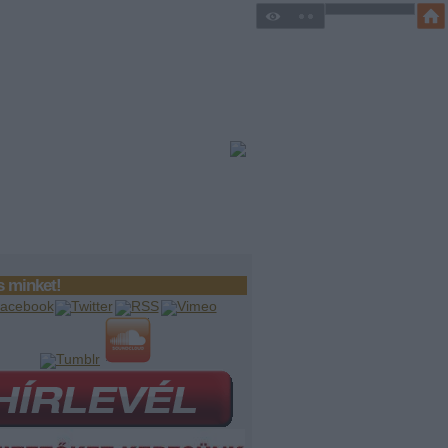
 minket!