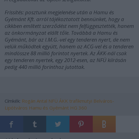
Frissítés: posztunk megjelenése után a Hamu és
Gyémánt Kft. arról tájékoztatott bennünket, hogy a
cikkben említett szerződést nem felfüggesztették, hanem
az önkormányzat elállt tőle. Továbbá a Hamu és
Gyémánt, bár az I.M.G.-vel egy tenderen nyert, de nem
velük működtek együtt, hanem az ACG-vel és a tenderen
mindössze 88 millió forintot nyertek. Az ÁKK-nál csak
egy tenderen nyertek, egy 2012-esen, az NFÜ kiírásán
pedig 440 millió forinthoz jutottak.
Címkék:
Rogán Antal
NFÜ
ÁKK
trafikmutyi
Belváros-
Lipótváros
Hamu és Gyémánt
HG 360