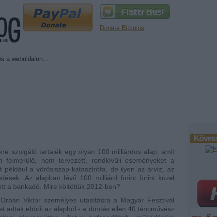
Donate Bitcoins
Kövess
re szolgáló tartalék egy olyan 100 milliárdos alap, amit
 felmerülő, nem tervezett, rendkívüli eseményeket a
t például a vörösiszap-katasztrófa, de ilyen az árvíz, az
ések. Az alapban lévő 100 milliárd forint forint közel
ett a bankadó. Mire költöttük 2012-ben?
 Orbán Viktor személyes utasításra a Magyar Fesztivál
ást adtak ebből az alapból - a döntés ellen 40 táncművész