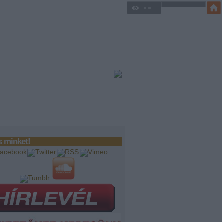
 minket!